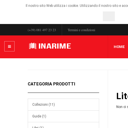
Il nostro sito Web utilizza i cookie. Utilizzando il nostro sito e ac
OK
(+39) 081 497 23 23
Termini e condizioni
HOME
CATEGORIA PRODOTTI
Li
Collezioni (11)
Non ci 
Guide (1)