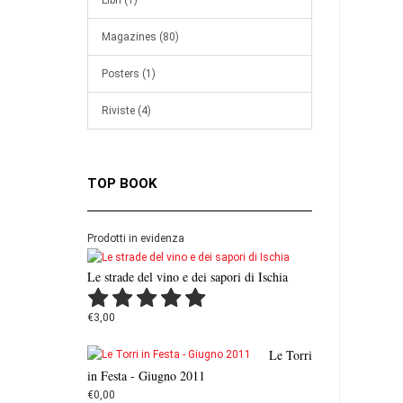
Libri (1)
Magazines (80)
Posters (1)
Riviste (4)
TOP BOOK
Prodotti in evidenza
Le strade del vino e dei sapori di Ischia
€3,00
Le Torri
in Festa - Giugno 2011
€0,00