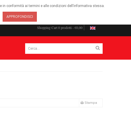
ie in conformità ai termini e alle condizioni dell’informativa stessa.
APPROFONDISCI
Shopping Cart
0 prodotti - €0,00
Stampa