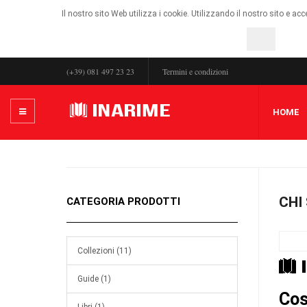
Il nostro sito Web utilizza i cookie. Utilizzando il nostro sito e ac
OK
(+39) 081 497 23 23
Termini e condizioni
HOME
CHI
CATEGORIA PRODOTTI
Collezioni (11)
Guide (1)
Cos