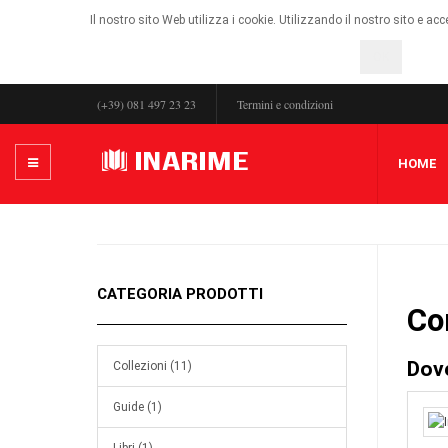
Il nostro sito Web utilizza i cookie. Utilizzando il nostro sito e ac
OK
(+39) 081 497 23 23
Termini e condizioni
HOME
CATEGORIA PRODOTTI
Co
Dov
Collezioni (11)
Guide (1)