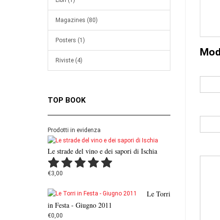
Libri (1)
Magazines (80)
Posters (1)
Mod
Riviste (4)
TOP BOOK
Prodotti in evidenza
Le strade del vino e dei sapori di Ischia
€3,00
Le Torri
in Festa - Giugno 2011
€0,00