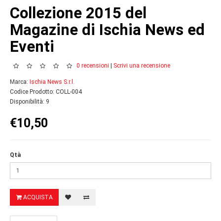
Collezione 2015 del
Magazine di Ischia News ed
Eventi
0 recensioni
|
Scrivi una recensione
Marca:
Ischia News S.r.l.
Codice Prodotto: COLL-004
Disponibilità: 9
€10,50
Qtà
ACQUISTA