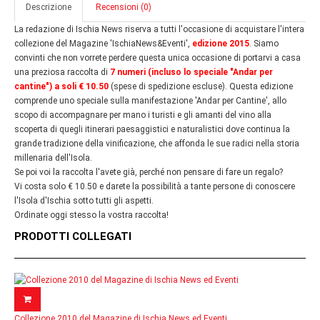
Descrizione
Recensioni (0)
La redazione di Ischia News riserva a tutti l'occasione di acquistare l'intera
collezione del Magazine 'IschiaNews&Eventi',
edizione 2015
. Siamo
convinti che non vorrete perdere questa unica occasione di portarvi a casa
una preziosa raccolta di
7 numeri (incluso lo speciale "Andar per
cantine") a soli € 10.50
(spese di spedizione escluse). Questa edizione
comprende uno speciale sulla manifestazione 'Andar per Cantine', allo
scopo di accompagnare per mano i turisti e gli amanti del vino alla
scoperta di quegli itinerari paesaggistici e naturalistici dove continua la
grande tradizione della vinificazione, che affonda le sue radici nella storia
millenaria dell'Isola.
Se poi voi la raccolta l'avete già, perché non pensare di fare un regalo?
Vi costa solo € 10.50 e darete la possibilità a tante persone di conoscere
l'Isola d'Ischia sotto tutti gli aspetti.
Ordinate oggi stesso la vostra raccolta!
PRODOTTI COLLEGATI
Collezione 2010 del Magazine di Ischia News ed Eventi