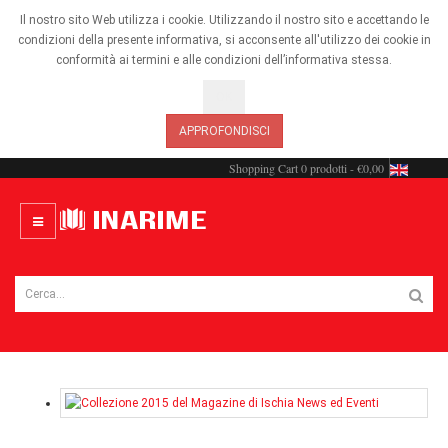
Il nostro sito Web utilizza i cookie. Utilizzando il nostro sito e accettando le
condizioni della presente informativa, si acconsente all'utilizzo dei cookie in
conformità ai termini e alle condizioni dell’informativa stessa.
OK
APPROFONDISCI
Shopping Cart
0 prodotti - €0,00