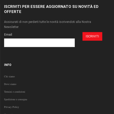
ISCRIVITI PER ESSERE AGGIORNATO SU NOVITÀ ED
OFFERTE
Assicurati di non perderti tutte le novità iscrivendoti alla Nostra
Newsletter
Email
INFO
Chi siamo
Dove siamo
Termini e condizioni
Spedizione e consegna
Privacy Policy