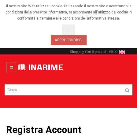
Il nostro sito Web utilizza i cookie. Utilizzando il nostro sito e accettando le
condizioni della presente informativa, si acconsente all'utilizzo dei cookie in
conformità ai termini e alle condizioni dell’informativa stessa.
OK
APPROFONDISCI
Shopping Cart
0 prodotti - €0,00
Registra Account