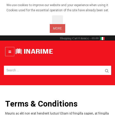
We use cookies to improve our website and your experience when using it.
Cookies used for the essential operation of the site have already been set.
OK
MORE
Shopping Cart
0 item(s) - €0.00
Terms & Conditions
Mauris ac elit non erat hendrerit luctus! Etiam id fringilla sapien, at fringilla