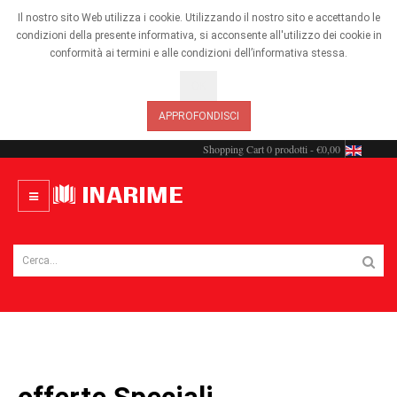
Il nostro sito Web utilizza i cookie. Utilizzando il nostro sito e accettando le
condizioni della presente informativa, si acconsente all'utilizzo dei cookie in
conformità ai termini e alle condizioni dell’informativa stessa.
OK
APPROFONDISCI
Shopping Cart
0 prodotti - €0,00