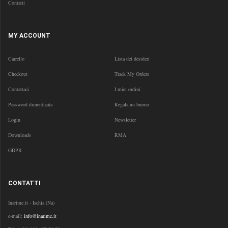
Contatti
MY ACCOUNT
Carrello
Lista dei desideri
Checkout
Track My Orders
Contattaci
I miei ordini
Password dimenticata
Regala un buono
Login
Newsletter
Downloads
RMA
GDPR
CONTATTI
Inarime.it - Ischia (Na)
e-mail:
info@inarime.it