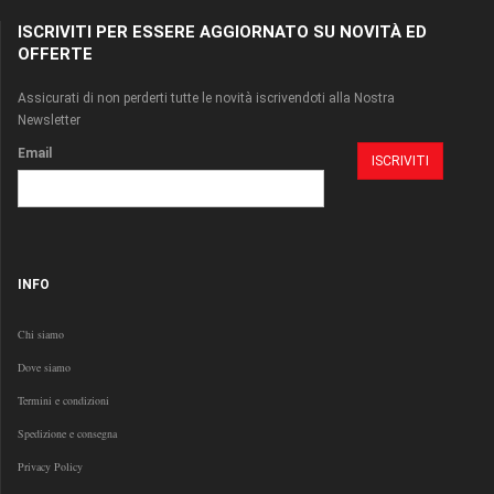
ISCRIVITI PER ESSERE AGGIORNATO SU NOVITÀ ED
OFFERTE
Assicurati di non perderti tutte le novità iscrivendoti alla Nostra
Newsletter
Email
INFO
Chi siamo
Dove siamo
Termini e condizioni
Spedizione e consegna
Privacy Policy