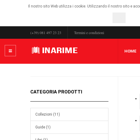
Il nostro sito Web utilizza i cookie. Utilizzando il nostro sito e ac
OK
(+39) 081 497 23 23
Termini e condizioni
HOME
CATEGORIA PRODOTTI
Collezioni (11)
Guide (1)