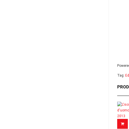
Powere
Tag:
Ed
PROD