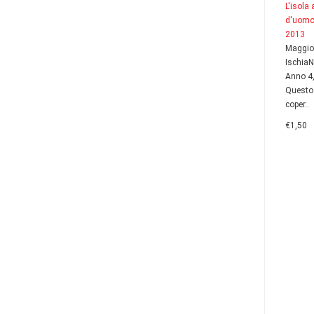
L'isola
d'uomo
2013
Maggio
Ischia
Anno 4
Questo
coper..
€1,50