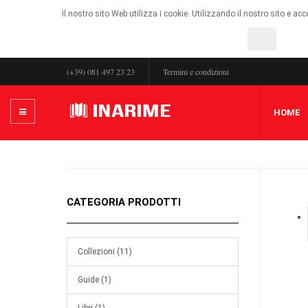
Il nostro sito Web utilizza i cookie. Utilizzando il nostro sito e ac
OK
(+39) 081 497 23 23
Termini e condizioni
HOME
CATEGORIA PRODOTTI
Collezioni (11)
Guide (1)