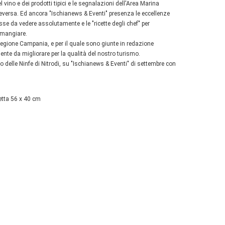
vino e dei prodotti tipici e le segnalazioni dell'Area Marina
viceversa. Ed ancora "Ischianews & Eventi" presenza le eccellenze
eresse da vedere assolutamente e le "ricette degli chef" per
 mangiare.
a Regione Campania, e per il quale sono giunte in redazione
mente da migliorare per la qualità del nostro turismo.
o delle Ninfe di Nitrodi, su "Ischianews & Eventi" di settembre con
tetta 56 x 40 cm