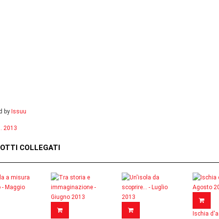
d by
Issuu
. 2013
OTTI COLLEGATI
Ischia d'a