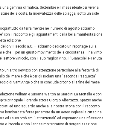
chia una gemma climatica. Settembre è il mese ideale per viverla
enature delle coste, la riservatezza delle spiagge, sotto un sole
 soprattutto da terra mentre nel numero di agosto abbiamo
" con il racconto e gli appuntamenti della bella manifestazione
esta edizione.
e dello VIII secolo a.C. – abbiamo dedicato un reportage sulla
ni e che – per un giusto movimento delle circostanze – ha vinto
l settore vinicolo, con il suo miglior vino, il "Biancolella-Tenuta
to un altro servizio con attenzione particolare alla festività di
vello del mare e che è per gli isolani una "seconda Pasquetta"
aggio di Sant'Angelo che si conclude proprio alla fine del mese,
Fondazione William e Susana Walton ai Giardini La Mortella e con
pite principale il grande attore Giorgio Albertazzi. Spazio anche
recciati ed uno sguardo anche alla nostra storia con il racconto
niva bombardata forse per errore da un aereo inglese la cittadina
re ed i suoi problemi "istituzionali" ed ospitiamo una riflessione
chia e Procida e non l'ennesimo tentativo di riorganizzazione