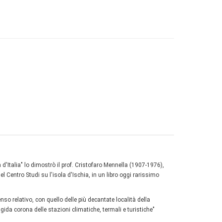
d'Italia" lo dimostrò il prof. Cristofaro Mennella (1907-1976),
l Centro Studi su l'isola d'Ischia, in un libro oggi rarissimo
nso relativo, con quello delle più decantate località della
ida corona delle stazioni climatiche, termali e turistiche"