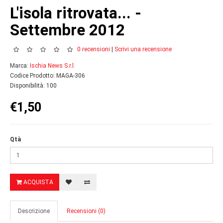
L'isola ritrovata... -
Settembre 2012
0 recensioni
|
Scrivi una recensione
Marca:
Ischia News S.r.l.
Codice Prodotto: MAGA-306
Disponibilità: 100
€1,50
Qtà
ACQUISTA
Descrizione
Recensioni (0)