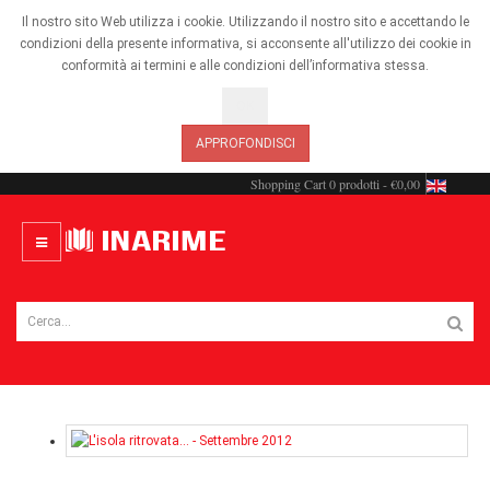
Il nostro sito Web utilizza i cookie. Utilizzando il nostro sito e accettando le
condizioni della presente informativa, si acconsente all'utilizzo dei cookie in
conformità ai termini e alle condizioni dell’informativa stessa.
OK
APPROFONDISCI
Shopping Cart
0 prodotti - €0,00