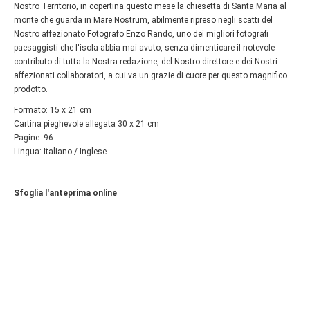
Nostro Territorio, in copertina questo mese la chiesetta di Santa Maria al
monte che guarda in Mare Nostrum, abilmente ripreso negli scatti del
Nostro affezionato Fotografo Enzo Rando, uno dei migliori fotografi
paesaggisti che l'isola abbia mai avuto, senza dimenticare il notevole
contributo di tutta la Nostra redazione, del Nostro direttore e dei Nostri
affezionati collaboratori, a cui va un grazie di cuore per questo magnifico
prodotto.
Formato: 15 x 21 cm
Cartina pieghevole allegata 30 x 21 cm
Pagine: 96
Lingua: Italiano / Inglese
Sfoglia l'anteprima online