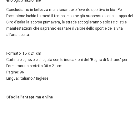
enologico nazionale.
Concludiamo in bellezza menzionando/o l’evento sportivo in bici. Per
l’occasione Ischia fermerà il tempo, e come già successo con la II tappa del
Giro d’Italia la scorsa primavera, le strade accoglieranno solo i ciclisti e
manifestazioni che sapranno esaltare il valore dello sport e della vita
all’aria aperta.
Formato: 15 x 21 cm
Cartina pieghevole allegata con le indicazioni del "Regno di Nettuno" per
l'area marina protetta 30 x 21 cm
Pagine: 96
Lingua: Italiano / Inglese
Sfoglia l'anteprima online