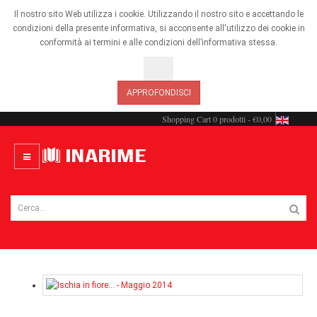
Il nostro sito Web utilizza i cookie. Utilizzando il nostro sito e accettando le
condizioni della presente informativa, si acconsente all'utilizzo dei cookie in
conformità ai termini e alle condizioni dell’informativa stessa.
OK
APPROFONDISCI
Shopping Cart
0 prodotti - €0,00