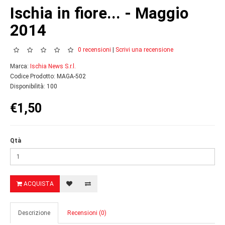
Ischia in fiore... - Maggio
2014
0 recensioni
|
Scrivi una recensione
Marca:
Ischia News S.r.l.
Codice Prodotto: MAGA-502
Disponibilità: 100
€1,50
Qtà
ACQUISTA
Descrizione
Recensioni (0)