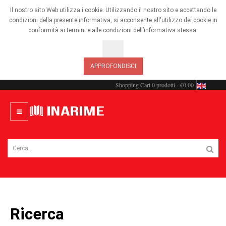
Il nostro sito Web utilizza i cookie. Utilizzando il nostro sito e accettando le
condizioni della presente informativa, si acconsente all'utilizzo dei cookie in
conformità ai termini e alle condizioni dell’informativa stessa.
OK
APPROFONDISCI
Shopping Cart
0 prodotti - €0,00
Ricerca