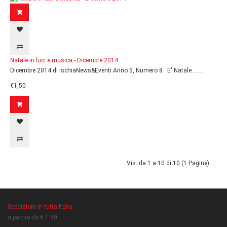
Natale in luci e musica - Dicembre 2014
Dicembre 2014 di IschiaNews&Eventi Anno 5, Numero 8 E' Natale........
€1,50
Vis. da 1 a 10 di 10 (1 Pagine)
Spedizioni in tutta Italia
a partire da € 1.50