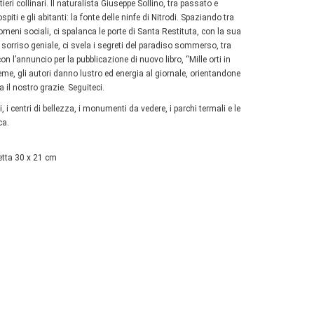
eri collinari. Il naturalista Giuseppe Sollino, tra passato e
ti e gli abitanti: la fonte delle ninfe di Nitrodi. Spaziando tra
omeni sociali, ci spalanca le porte di Santa Restituta, con la sua
sorriso geniale, ci svela i segreti del paradiso sommerso, tra
on l’annuncio per la pubblicazione di nuovo libro, “Mille orti in
eme, gli autori danno lustro ed energia al giornale, orientandone
 il nostro grazie. Seguiteci.
i, i centri di bellezza, i monumenti da vedere, i parchi termali e le
ca.
tetta 30 x 21 cm