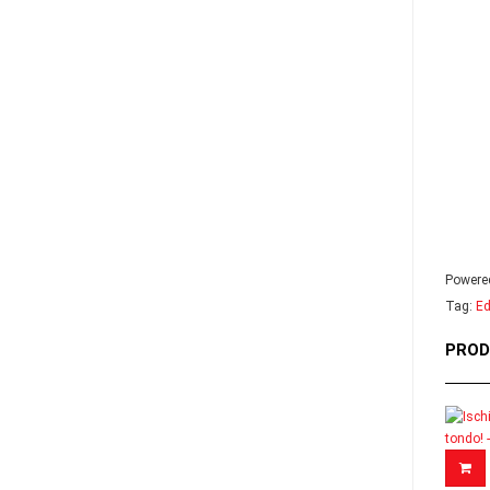
Powere
Tag:
Ed
PROD