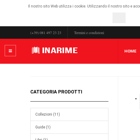
Il nostro sito Web utilizza i cookie. Utilizzando il nostro sito e ac
OK
(+39) 081 497 23 23
Termini e condizioni
HOME
CATEGORIA PRODOTTI
Collezioni (11)
Guide (1)