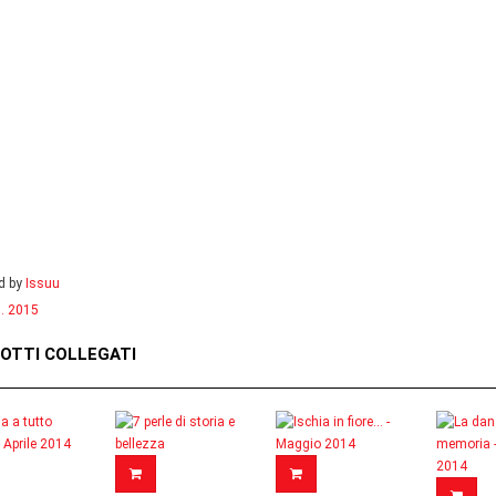
d by
Issuu
. 2015
OTTI COLLEGATI