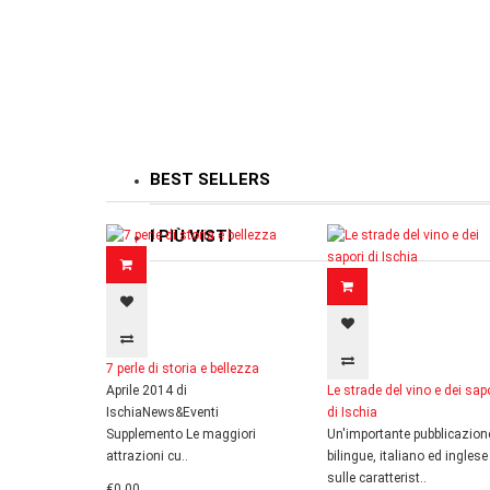
BEST SELLERS
I PIÙ VISTI
7 perle di storia e bellezza
Aprile 2014 di
Le strade del vino e dei sap
IschiaNews&Eventi
di Ischia
Supplemento Le maggiori
Un'importante pubblicazion
attrazioni cu..
bilingue, italiano ed inglese
sulle caratterist..
€0,00