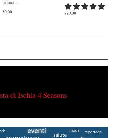
tenace e..
€0,00
€20,00
sta di Ischia 4 Seasons