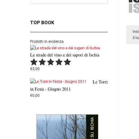
TOP BOOK
Ins
il 
Prodotti in evidenza
Le strade del vino e dei sapori di Ischia
€3,00
Le Torri
in Festa - Giugno 2011
€0,00