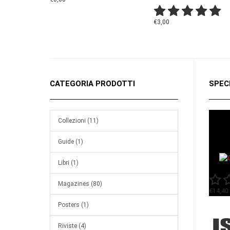
€3,00
CATEGORIA PRODOTTI
SPEC
Collezioni (11)
of
Guide (1)
Libri (1)
Magazines (80)
€14,40
Posters (1)
Riviste (4)