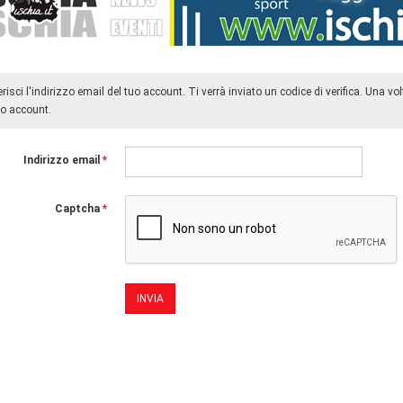
erisci l'indirizzo email del tuo account. Ti verrà inviato un codice di verifica. Una v
tuo account.
Indirizzo email
*
Captcha
*
INVIA