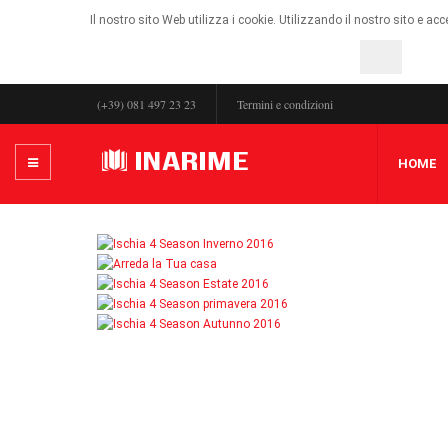
Il nostro sito Web utilizza i cookie. Utilizzando il nostro sito e ac
OK
(+39) 081 497 23 23
Termini e condizioni
HOME