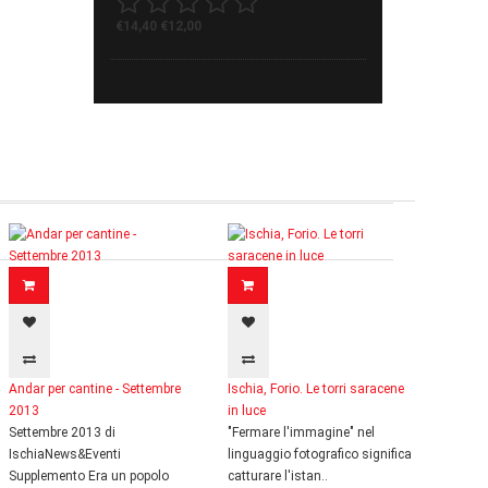
€14,40
€12,00
Andar per cantine - Settembre
Ischia, Forio. Le torri saracene
2013
in luce
Settembre 2013 di
"Fermare l'immagine" nel
IschiaNews&Eventi
linguaggio fotografico significa
Supplemento Era un popolo
catturare l'istan..